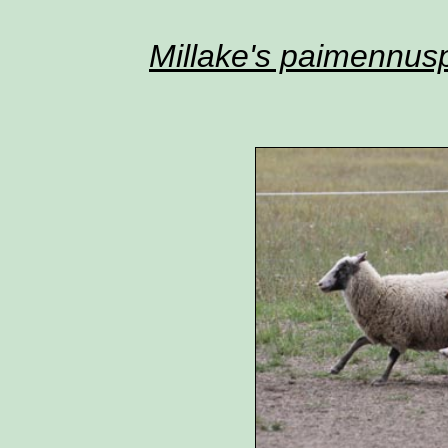
Millake's paimennus