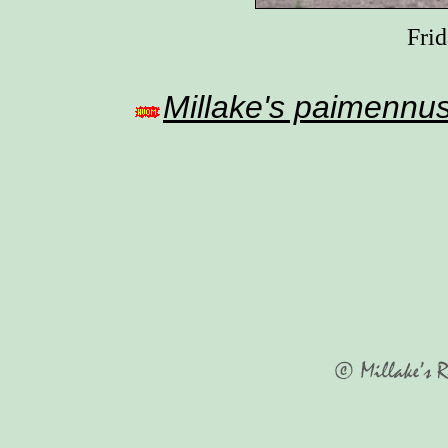
Frid
Millake's paimennu