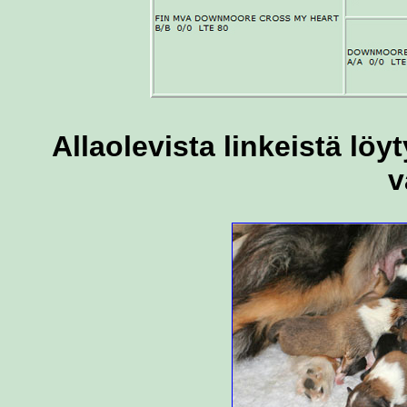
Allaolevista linkeistä lö
v