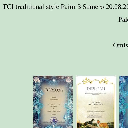
FCI traditional style Paim-3
Somero 20.08.2
Pal
Omist