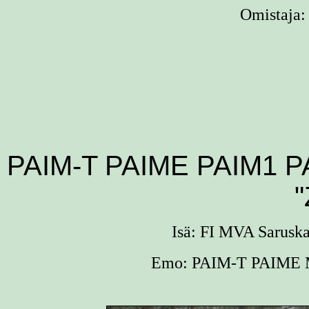
Omistaja: 
PAIM-T PAIME PAIM1 PA
"
Isä: FI MVA Saruska
Emo: PAIM-T PAIME M