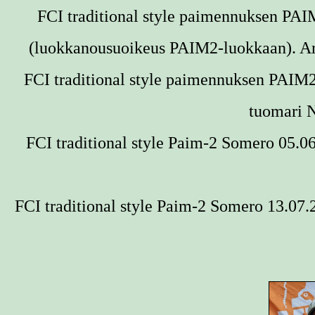
FCI traditional style paimennuksen PA
(luokkanousuoikeus PAIM2-luokkaan). Ar
FCI traditional style paimennuksen PAIM
tuomari 
FCI traditional style Paim-2
Somero 05.06
FCI traditional style Paim-2
Somero 13.07.