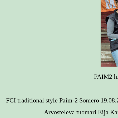
PAIM2 lu
FCI traditional style Paim-2
Somero 19.08.
Arvosteleva tuomari Eija K