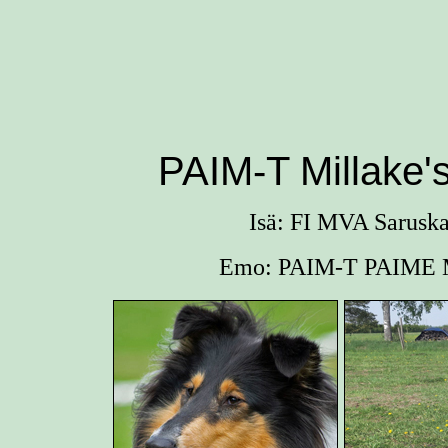
PAIM-T Millake's
Isä: FI MVA Saruska
Emo: PAIM-T PAIME M