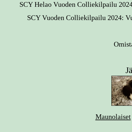
SCY Helao Vuoden Colliekilpailu 2024: 
SCY Vuoden Colliekilpailu 2024: Vuo
Omist
Jä
Maunolaiset