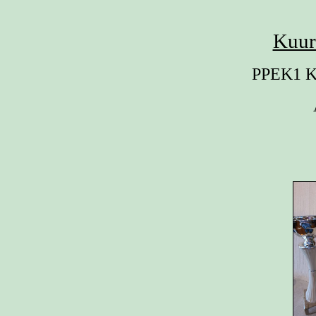
Kuura
PPEK1 K