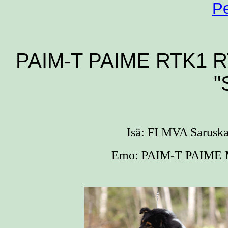
Pe
PAIM-T PAIME RTK1 RTK
"
Isä: FI MVA Saruska
Emo: PAIM-T PAIME M