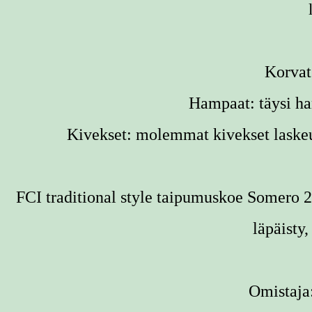
Korvat
Hampaat:
täysi h
Kivekset:
molemmat
kivekset laske
FCI traditional style taipumuskoe Somero 
läpäisty
Omistaja