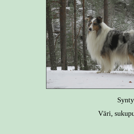
Synty
Väri, sukup