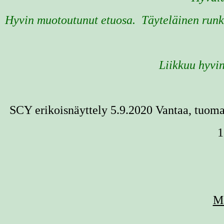
Hyvin muotoutunut etuosa. Täyteläinen runko
Liikkuu hyvin
SCY erikoisnäyttely 5.9.2020 Vantaa, tuom
1
M