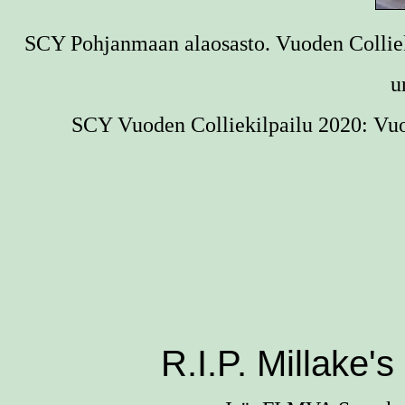
SCY Pohjanmaan alaosasto. Vuoden Colliek
u
SCY Vuoden Colliekilpailu 2020: Vuod
R.I.P. Millake's