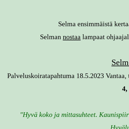
Selma ensimmäistä kert
Selman
nostaa
lampaat ohjaaja
Selma
Palveluskoiratapahtuma 18.5.2023 Vantaa,
4,
"Hyvä koko ja mittasuhteet. Kaunispii
Hyvälu