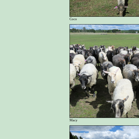
Coco
Macy