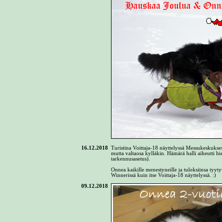
16.12.2018
Turistina Voittaja-18 näyttelyssä Messukeskukse
mutta valtaosa kylläkin. Hämärä halli aiheutti 
tarkennusasetus).
Onnea kaikille menestyneille ja tuloksiinsa tyyt
Winnerissä kuin itse Voittaja-18 näyttelyssä. :)
09.12.2018