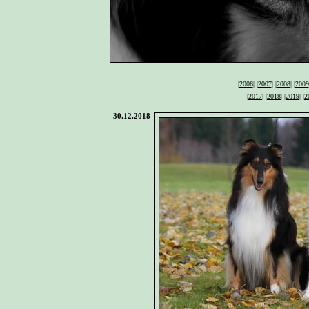
|
2006
| |
2007
| |
2008
| |
2009
|
2017
|
|
2018
|
|
2019
|
|
2
30.12.2018