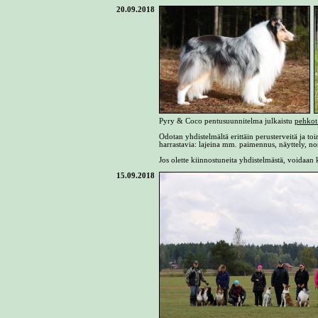
20.09.2018
Pyry & Coco pentusuunnitelma julkaistu
pehkot
Odotan yhdistelmältä erittäin perusterveitä ja toim
harrastavia: lajeina mm. paimennus, näyttely, nos
Jos olette kiinnostuneita yhdistelmästä, voidaan 
15.09.2018