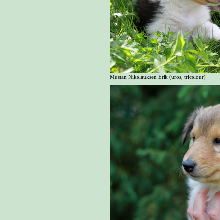
Mustan Nikolauksen Erik (uros, tricolour)