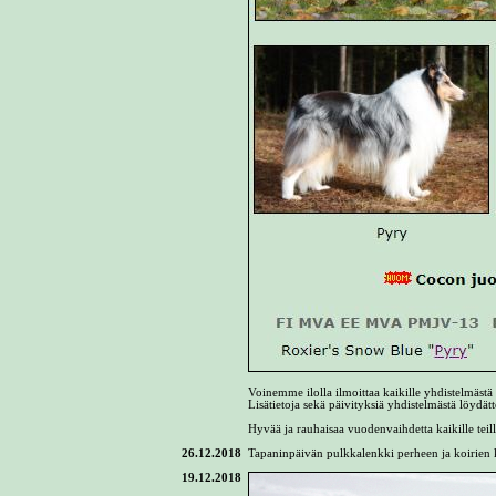
Voinemme ilolla ilmoittaa kaikille yhdistelmäst
Lisätietoja sekä päivityksiä yhdistelmästä löydät
Hyvää ja rauhaisaa vuodenvaihdetta kaikille teill
26.12.2018
Tapaninpäivän pulkkalenkki perheen ja koirien
19.12.2018