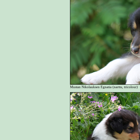
Mustan Nikolauksen Egnatia (narttu, tricolour)