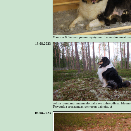
Maunon & Selman pennut syntyneet. Tervetuloa maailmaa
13.08.2023
Selma muuttanut mammalomalle synnyinkotiinsa. Mauno
Tervetuloa seuraamaan pentueen vaiheita. :)
08.08.2023