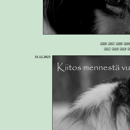
|
2006
| |
2007
| |
2008
| |
2009
|
2017
|
|
2018
|
|
2019
|
|
2
31.12.2023