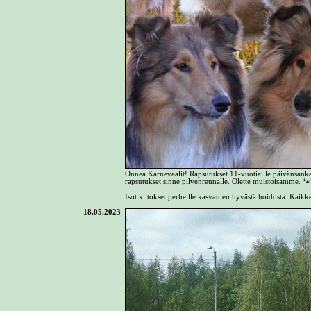
Onnea Karnevaalit! Rapsutukset 11-vuotiaille päivänsankareill
rapsutukset sinne pilvenreunalle. Olette muistoisamme. 
Isot kiitokset perheille kasvattien hyvästä hoidosta. Kaikke
18.05.2023