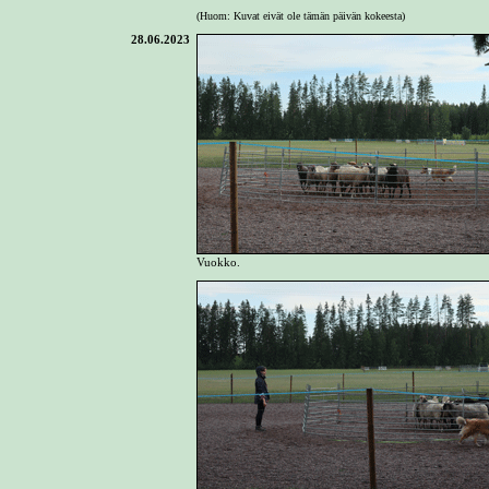
(Huom: Kuvat eivät ole tämän päivän kokeesta)
28.06.2023
Vuokko.