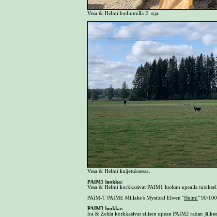
Vesa & Helmi bodiumilla 2. sija.
Vesa & Helmi kuljetuksessa.
PAIM1 luokka:
Vesa & Helmi korkkasivat PAIM1 luokan upealla tuloksella
PAIM-T PAIME Millake's Mystical Elwen "
Helmi
" 90/10
PAIM3 luokka:
Ira & Zelda korkkasivat eilisen upean PAIM2 radan jälk