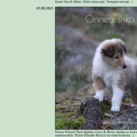
Onnea Vesa & Helmi. Olette taitava pari. Tsemppiä tulevaan. :)
07.09.2023
Onnea Pelurit! Parivaljakko Coco & Ricky tänään jo kokon
mahtunutkin. Kiitos Elinalle Rickyn hyvästä hoidosta. :)