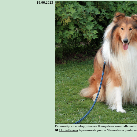
18.06.2023
Pidennetty viikonlopputurnee Kempeleen suunnalla saatu t
❤️
Odotettavissa
tapaamisesta pieniä Maunolaisia pentulaa